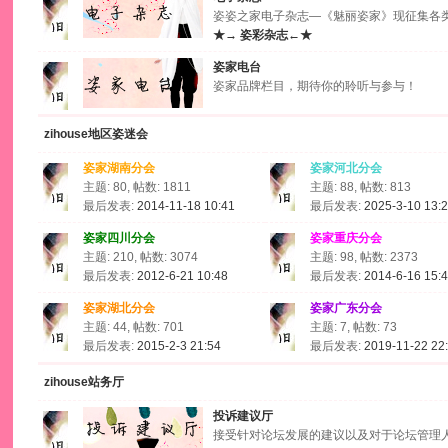
姿姿之家电子杂志—《魅丽姿家》现征集各
★→ 姿彩杂志←★
姿家电台
姿家品牌栏目，期待你的聆听与参与！
zihouse地区姿迷会
姿家湖南分会
姿家河北分会
主题: 80, 帖数: 1811
主题: 88, 帖数: 813
最后发表:
2014-11-18 10:41
最后发表:
2025-3-10 13:
姿家四川分会
姿家重庆分会
主题: 210, 帖数: 3074
主题: 98, 帖数: 2373
最后发表:
2012-6-21 10:48
最后发表:
2014-6-16 15:
姿家湖北分会
姿家广东分会
主题: 44, 帖数: 701
主题: 7, 帖数: 73
最后发表:
2015-2-3 21:54
最后发表:
2019-11-22 22
zihouse站务厅
投诉建议厅
接受针对论坛发展的建议以及对于论坛管理