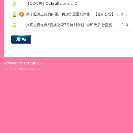
【CC公告】Cc to all zifans
...
2
关于照片上传的问题。再次郑重通知大家！【更新公告】
...
2
3
八度之音电台&姿姿之家7月特别企划--全民天后 孙燕姿。
...
2
3
发帖
Powered by
Discuz!
7.2
© 2001-2009
Comsenz Inc.