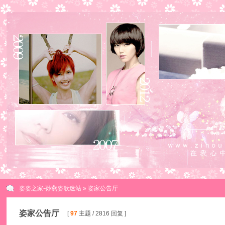
姿姿之家-孙燕姿歌迷站
» 姿家公告厅
姿家公告厅
[
97
主题 / 2816 回复 ]