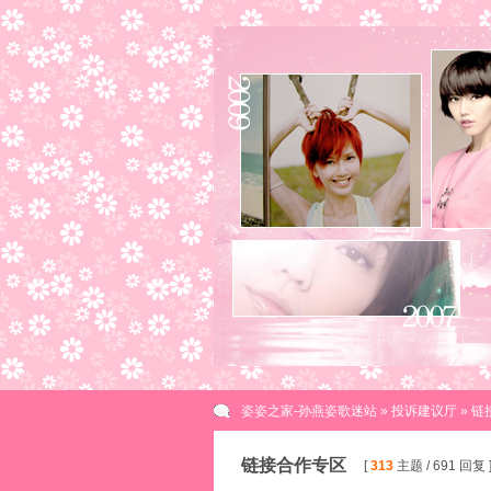
姿姿之家-孙燕姿歌迷站
»
投诉建议厅
» 
链接合作专区
[
313
主题 / 691 回复 