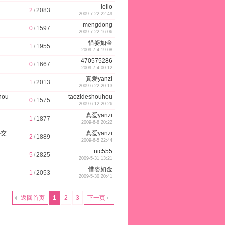
lelio
2
/
2083
2009-7-22 22:49
mengdong
0
/
1597
2009-7-22 16:06
0
惜姿如金
1
/
1955
2009-7-4 19:08
470575286
0
/
1667
2009-7-4 00:12
真爱yanzi
1
/
2013
2009-6-22 20:13
hou
taozideshouhou
0
/
1575
2009-6-12 20:26
真爱yanzi
1
/
1877
2009-6-8 20:22
外交
真爱yanzi
2
/
1889
2009-6-5 22:44
nic555
5
/
2825
2009-5-31 13:21
惜姿如金
1
/
2053
2009-5-30 20:41
返回首页
1
2
3
下一页