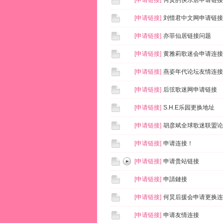
[
申请链接
]
何炅的快乐店申请链接
[
申请链接
]
刘惜君中文网申请链接
[
申请链接
]
亦菲仙居链接问题
[
申请链接
]
黄雅莉歌迷会申请连接
[
申请链接
]
燕姿年代论坛友情连接
[
申请链接
]
后弦歌迷网申请链接
[
申请链接
]
S.H.E乐园更换地址
[
申请链接
]
胡彦斌全球歌迷联盟论
[
申请链接
]
申请连接！
[
申请链接
]
申请贵站链接
[
申请链接
]
申請鏈接
[
申请链接
]
何炅后援会申请更换连
[
申请链接
]
申请友情连接