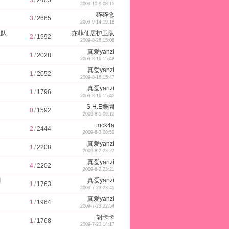
3
/
2405
2009-10-9 08:15
s
e
1
s
碎碎念
3
/
2665
2009-9-14 19:18
卫队
亦菲仙居护卫队
2
/
1992
2009-8-26 15:08
真爱yanzi
1
/
2028
2009-8-16 15:48
e
a
)
e
真爱yanzi
1
/
2052
2009-8-16 15:47
真爱yanzi
1
/
1796
2009-8-16 15:45
S.H.E樂園
0
/
1592
2
k
2009-8-5 09:10
mck4a
2
/
2444
2009-8-3 00:50
真爱yanzi
1
/
2208
2009-8-2 23:22
真爱yanzi
4
/
2202
0
2009-8-2 23:21
網
真爱yanzi
1
/
1763
2009-7-23 23:45
真爱yanzi
1
/
1964
2009-7-23 22:54
胡卡卡
1
1
/
1768
2009-7-23 14:17