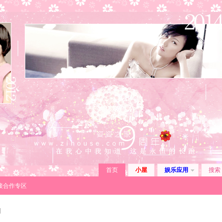
首页
小屋
娱乐应用
搜索
链接合作专区
]