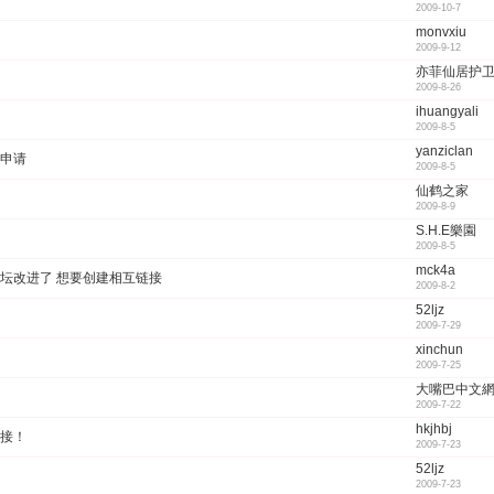
2009-10-7
monvxiu
2009-9-12
亦菲仙居护
2009-8-26
ihuangyali
2009-8-5
yanziclan
申请
2009-8-5
仙鹤之家
2009-8-9
S.H.E樂園
2009-8-5
mck4a
坛改进了 想要创建相互链接
2009-8-2
52ljz
2009-7-29
xinchun
2009-7-25
大嘴巴中文
2009-7-22
hkjhbj
接！
2009-7-23
52ljz
2009-7-23