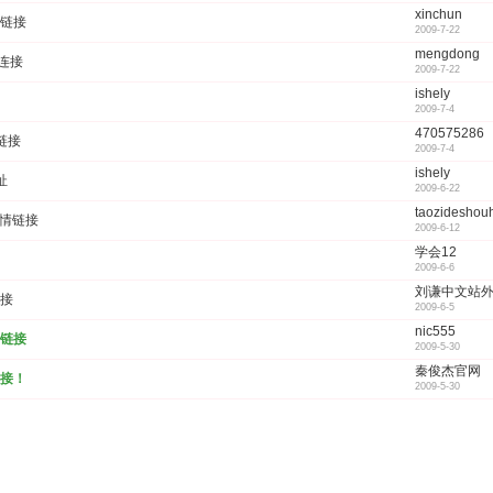
xinchun
链接
2009-7-22
mengdong
连接
2009-7-22
ishely
2009-7-4
470575286
链接
2009-7-4
ishely
址
2009-6-22
taozideshou
友情链接
2009-6-12
学会12
2009-6-6
刘谦中文站
接
2009-6-5
nic555
链接
2009-5-30
秦俊杰官网
接！
2009-5-30