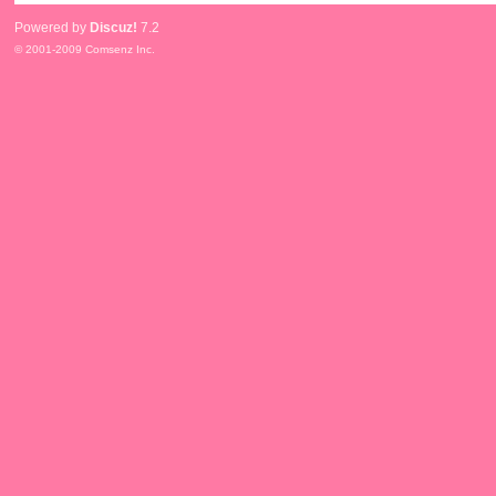
Powered by
Discuz!
7.2
© 2001-2009
Comsenz Inc.