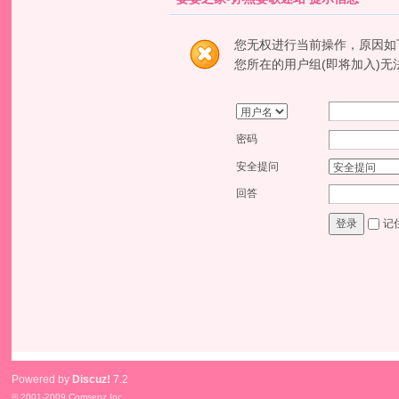
您无权进行当前操作，原因如
您所在的用户组(即将加入)无
密码
安全提问
回答
记
登录
Powered by
Discuz!
7.2
© 2001-2009
Comsenz Inc.