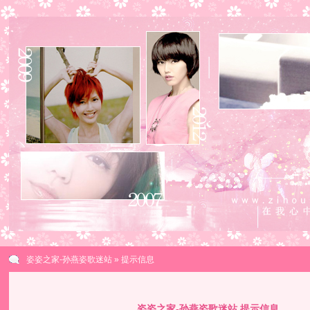
姿姿之家-孙燕姿歌迷站
» 提示信息
姿姿之家-孙燕姿歌迷站 提示信息