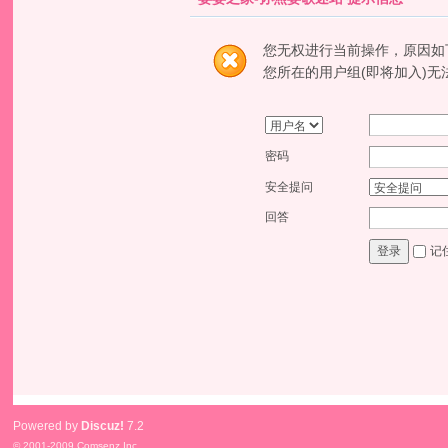
您无权进行当前操作，原因如
您所在的用户组(即将加入)无
密码
安全提问
回答
记
登录
Powered by
Discuz!
7.2
© 2001-2009
Comsenz Inc.