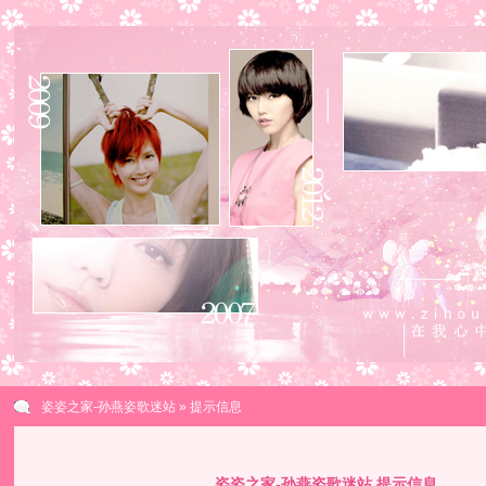
姿姿之家-孙燕姿歌迷站
» 提示信息
姿姿之家-孙燕姿歌迷站 提示信息