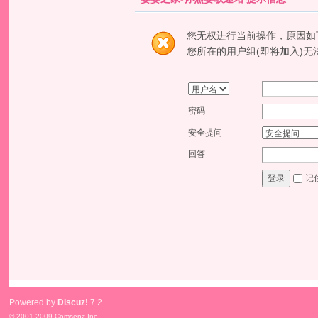
您无权进行当前操作，原因如
您所在的用户组(即将加入)无
密码
安全提问
回答
记
登录
Powered by
Discuz!
7.2
© 2001-2009
Comsenz Inc.