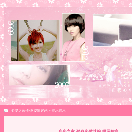
姿姿之家-孙燕姿歌迷站
» 提示信息
姿姿之家-孙燕姿歌迷站 提示信息