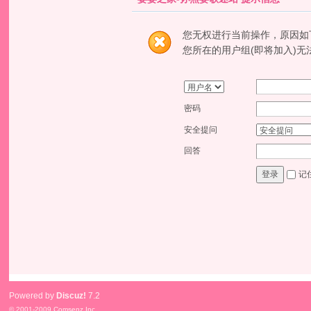
您无权进行当前操作，原因如
您所在的用户组(即将加入)无
密码
安全提问
回答
记
登录
Powered by
Discuz!
7.2
© 2001-2009
Comsenz Inc.