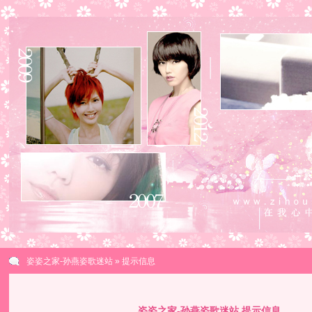
姿姿之家-孙燕姿歌迷站
» 提示信息
姿姿之家-孙燕姿歌迷站 提示信息