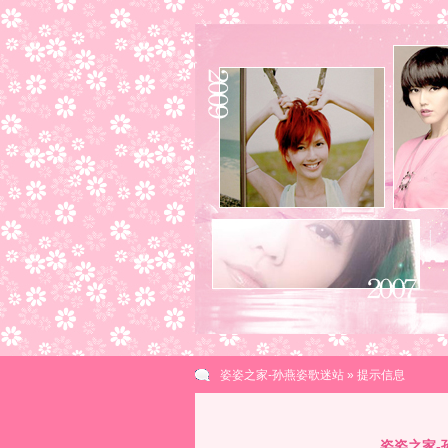
姿姿之家-孙燕姿歌迷站
» 提示信息
姿姿之家-