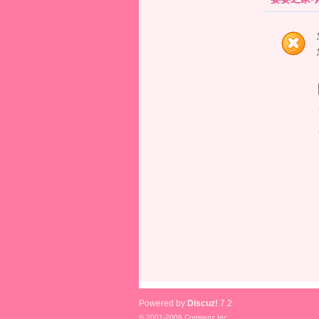
Powered by
Discuz!
7.2
© 2001-2009
Comsenz Inc.