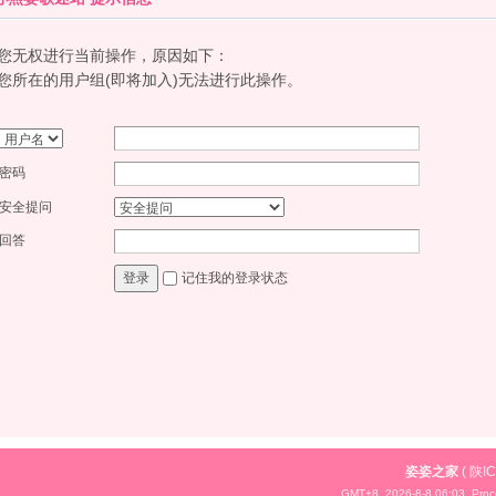
您无权进行当前操作，原因如下：
您所在的用户组(即将加入)无法进行此操作。
密码
安全提问
回答
记住我的登录状态
登录
姿姿之家
(
陕IC
GMT+8, 2026-8-8 06:03,
Proc