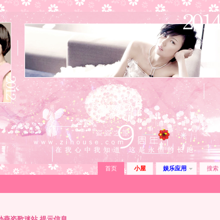
首页
小屋
娱乐应用
搜索
孙燕姿歌迷站 提示信息