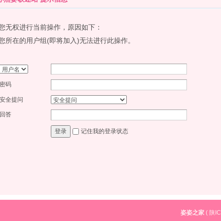
您无权进行当前操作，原因如下：
您所在的用户组(即将加入)无法进行此操作。
密码
安全提问
回答
记住我的登录状态
登录
姿姿之家
(
陕IC