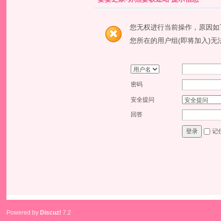
您无权进行当前操作，原因如
您所在的用户组(即将加入)无
密码
安全提问
回答
记
登录
Powered by
Discuz!
7.2