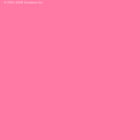
© 2001-2009
Comsenz Inc.