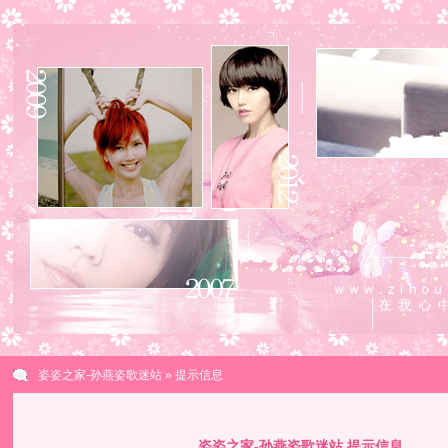
姿姿之家-孙燕姿歌迷站
» 提示信息
姿姿之家-孙燕姿歌迷站 提示信息