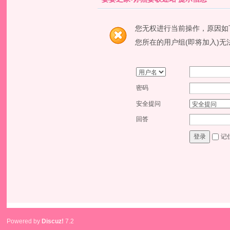
您无权进行当前操作，原因如
您所在的用户组(即将加入)无
密码
安全提问
回答
记
登录
Powered by
Discuz!
7.2