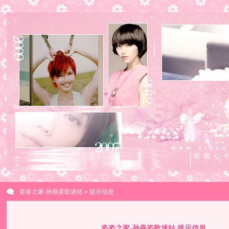
姿姿之家-孙燕姿歌迷站
» 提示信息
姿姿之家-孙燕姿歌迷站 提示信息