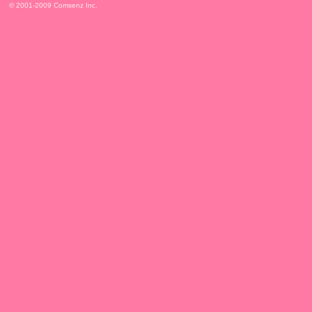
© 2001-2009
Comsenz Inc.