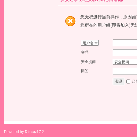
您无权进行当前操作，原因如
您所在的用户组(即将加入)无
密码
安全提问
回答
记
登录
Powered by
Discuz!
7.2