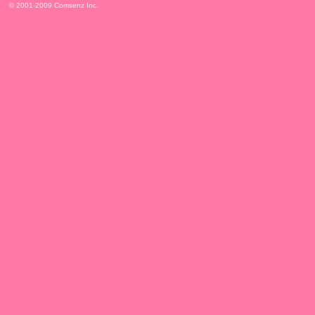
© 2001-2009
Comsenz Inc.