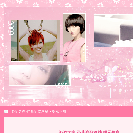
姿姿之家-孙燕姿歌迷站
» 提示信息
姿姿之家-孙燕姿歌迷站 提示信息