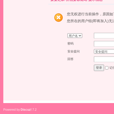
您无权进行当前操作，原因如
您所在的用户组(即将加入)无
密码
安全提问
回答
记
登录
Powered by
Discuz!
7.2