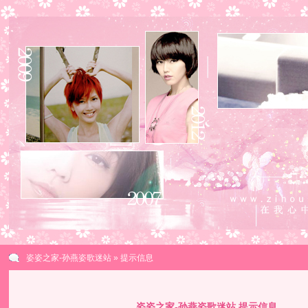
姿姿之家-孙燕姿歌迷站
» 提示信息
姿姿之家-孙燕姿歌迷站 提示信息