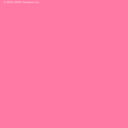
© 2001-2009
Comsenz Inc.