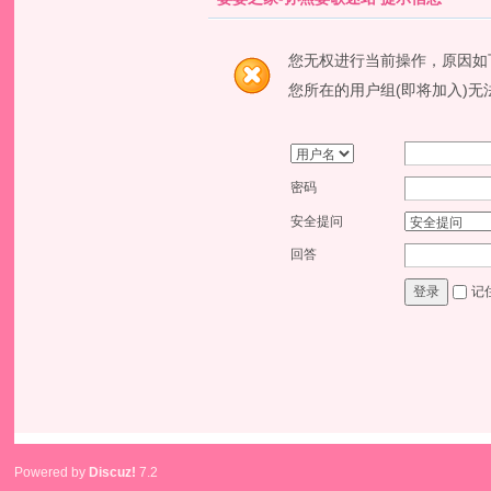
您无权进行当前操作，原因如
您所在的用户组(即将加入)无
密码
安全提问
回答
记
登录
Powered by
Discuz!
7.2