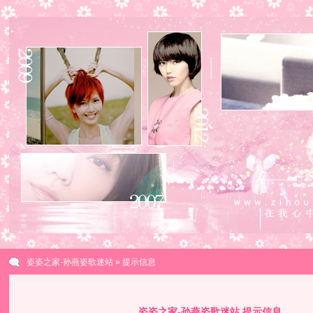
姿姿之家-孙燕姿歌迷站
» 提示信息
姿姿之家-孙燕姿歌迷站 提示信息