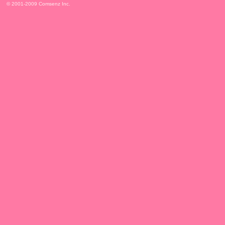
© 2001-2009
Comsenz Inc.