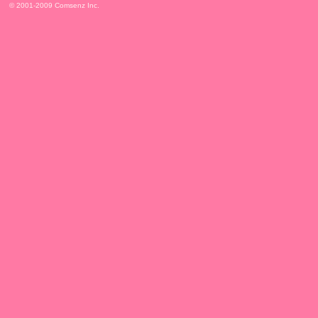
© 2001-2009
Comsenz Inc.