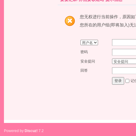
您无权进行当前操作，原因如
您所在的用户组(即将加入)无
密码
安全提问
回答
记
登录
Powered by
Discuz!
7.2