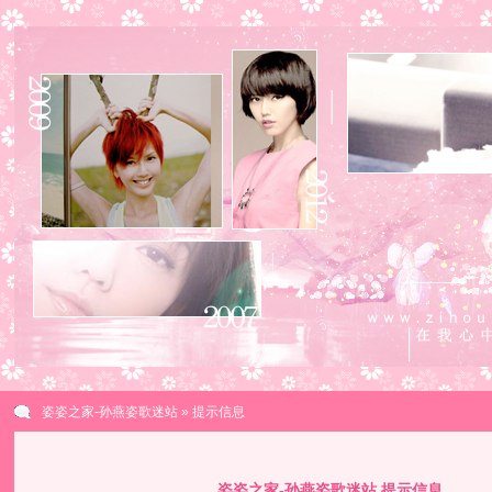
姿姿之家-孙燕姿歌迷站
» 提示信息
姿姿之家-孙燕姿歌迷站 提示信息