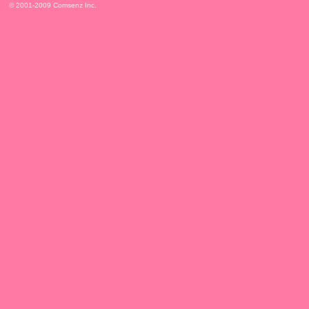
© 2001-2009
Comsenz Inc.