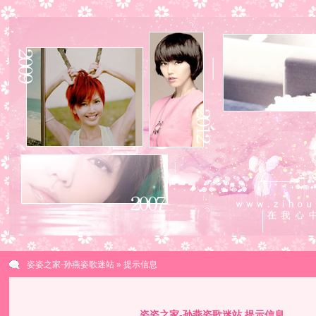
姿姿之家-孙燕姿歌迷站
» 提示信息
姿姿之家-孙燕姿歌迷站 提示信息