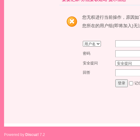
您无权进行当前操作，原因如
您所在的用户组(即将加入)无
密码
安全提问
回答
记
登录
Powered by
Discuz!
7.2