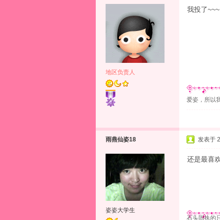
我投了~~~
地区负责人
爱姿，所以
雨燕仙姿18
发表于 20
还是最喜
姿姿大学生
石头固执的