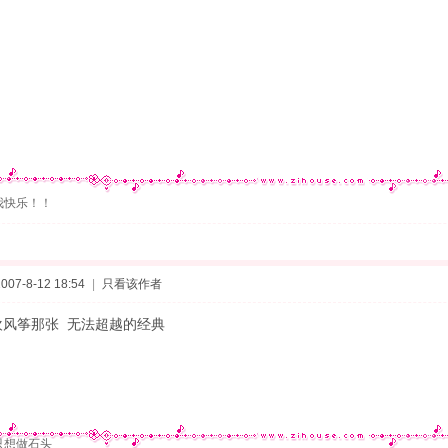
我快乐！！
07-8-12 18:54
|
只看该作者
欢风筝那张 无法超越的经典
只想做石头