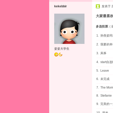
kekebbir
发表于 20
大家最喜
多选投票
: 
1. 孙燕姿
2. 我要的幸
姿姿大学生
3. 风筝
4. start自
5. Leave
6. 未完成
7. The Mom
8. Stefanie
9. 完美的一
10. 逆光