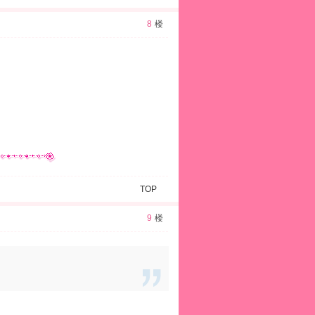
8
楼
TOP
9
楼