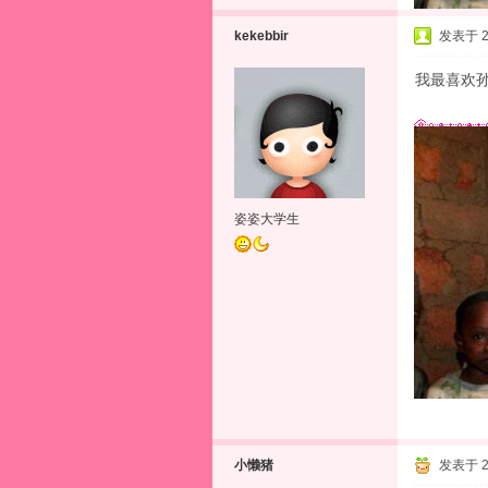
kekebbir
发表于 20
我最喜欢孙
姿姿大学生
小懒猪
发表于 20