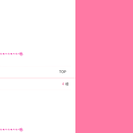
TOP
4
楼