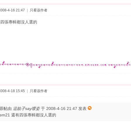
08-4-16 21:47
|
只看该作者
還有四張專輯都沒人選的
08-4-18 15:45
|
只看该作者
原帖由
這釹孑say噯姿
于 2008-4-16 21:47 发表
em21 還有四張專輯都沒人選的