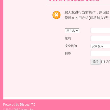
您无权进行当前操作，原因如
您所在的用户组(即将加入)无
密码
安全提问
回答
记
登录
Powered by
Discuz!
7.2
© 2001-2009
Comsenz Inc.