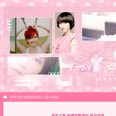
姿姿之家-孙燕姿歌迷站
» 提示信息
姿姿之家-孙燕姿歌迷站 提示信息